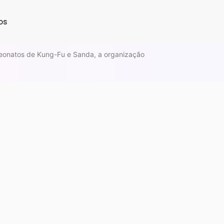
os
peonatos de Kung-Fu e Sanda, a organização