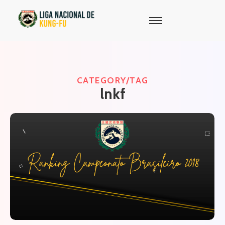
CATEGORY/TAG
lnkf