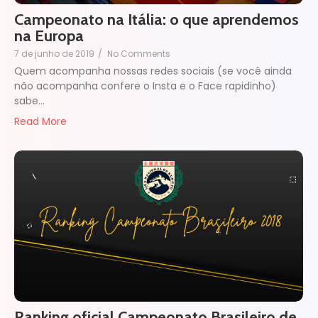
Campeonato na Itália: o que aprendemos
na Europa
7 de junho de 2019
/
No Comments
Quem acompanha nossas redes sociais (se você ainda
não acompanha confere o Insta e o Face rapidinho)
sabe…
Read More
Ranking oficial Campeonato Brasileiro de