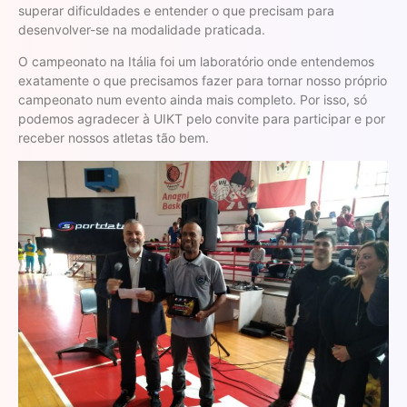
superar dificuldades e entender o que precisam para
desenvolver-se na modalidade praticada.
O campeonato na Itália foi um laboratório onde entendemos
exatamente o que precisamos fazer para tornar nosso próprio
campeonato num evento ainda mais completo. Por isso, só
podemos agradecer à UIKT pelo convite para participar e por
receber nossos atletas tão bem.