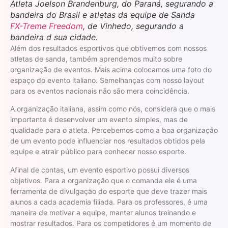
Atleta Joelson Brandenburg, do Paraná, segurando a
bandeira do Brasil e atletas da equipe de Sanda
FX-Treme Freedom
, de Vinhedo, segurando a
bandeira d sua cidade.
Além dos resultados esportivos que obtivemos com nossos
atletas de sanda, também aprendemos muito sobre
organização de eventos. Mais acima colocamos uma foto do
espaço do evento italiano. Semelhanças com nosso layout
para os eventos nacionais não são mera coincidência.
A organização italiana, assim como nós, considera que o mais
importante é desenvolver um evento simples, mas de
qualidade para o atleta. Percebemos como a boa organização
de um evento pode influenciar nos resultados obtidos pela
equipe e atrair público para conhecer nosso esporte.
Afinal de contas, um evento esportivo possui diversos
objetivos. Para a organização que o comanda ele é uma
ferramenta de divulgação do esporte que deve trazer mais
alunos a cada academia filiada. Para os professores, é uma
maneira de motivar a equipe, manter alunos treinando e
mostrar resultados. Para os competidores é um momento de