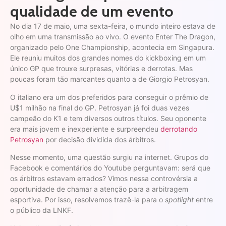
qualidade de um evento
No dia 17 de maio, uma sexta-feira, o mundo inteiro estava de
olho em uma transmissão ao vivo. O evento Enter The Dragon,
organizado pelo One Championship, acontecia em Singapura.
Ele reuniu muitos dos grandes nomes do kickboxing em um
único GP que trouxe surpresas, vitórias e derrotas. Mas
poucas foram tão marcantes quanto a de Giorgio Petrosyan.
O italiano era um dos preferidos para conseguir o prêmio de
U$1 milhão na final do GP. Petrosyan já foi duas vezes
campeão do K1 e tem diversos outros títulos. Seu oponente
era mais jovem e inexperiente e surpreendeu
derrotando
Petrosyan
por decisão dividida dos árbitros.
Nesse momento, uma questão surgiu na internet. Grupos do
Facebook e comentários do Youtube perguntavam: será que
os árbitros estavam errados? Vimos nessa controvérsia a
oportunidade de chamar a atenção para a arbitragem
esportiva. Por isso, resolvemos trazê-la para o
spotlight
entre
o público da LNKF.