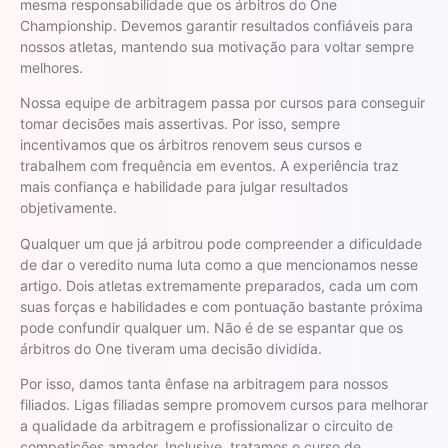
mesma responsabilidade que os árbitros do One
Championship. Devemos garantir resultados confiáveis para
nossos atletas, mantendo sua motivação para voltar sempre
melhores.
Nossa equipe de arbitragem passa por cursos para conseguir
tomar decisões mais assertivas. Por isso, sempre
incentivamos que os árbitros renovem seus cursos e
trabalhem com frequência em eventos. A experiência traz
mais confiança e habilidade para julgar resultados
objetivamente.
Qualquer um que já arbitrou pode compreender a dificuldade
de dar o veredito numa luta como a que mencionamos nesse
artigo. Dois atletas extremamente preparados, cada um com
suas forças e habilidades e com pontuação bastante próxima
pode confundir qualquer um. Não é de se espantar que os
árbitros do One tiveram uma decisão dividida.
Por isso, damos tanta ênfase na arbitragem para nossos
filiados. Ligas filiadas sempre promovem cursos para melhorar
a qualidade da arbitragem e profissionalizar o circuito de
competições amador. Inclusive, tratamos o curso de