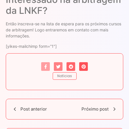
da LNKF?
Então inscreva-se na lista de espera para os próximos cursos
de arbitragem! Logo entraremos em contato com mais
informações.
[yikes-mailchimp form=”1″]
Notícias
Post anterior
Próximo post