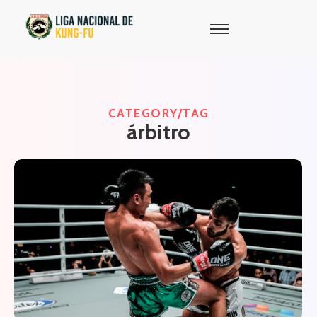
CATEGORY/TAG
árbitro