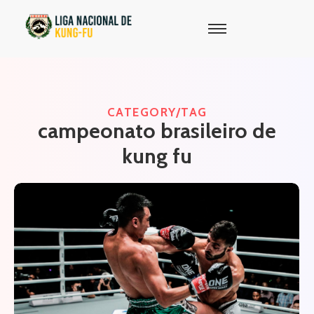
CATEGORY/TAG
campeonato brasileiro de
kung fu