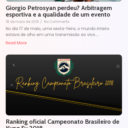
Giorgio Petrosyan perdeu? Arbitragem
esportiva e a qualidade de um evento
18 de maio de 2019
/
No Comments
No dia 17 de maio, uma sexta-feira, o mundo inteiro
estava de olho em uma transmissão ao vivo.…
Read More
Ranking oficial Campeonato Brasileiro de